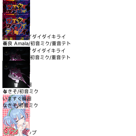
GOAT!
黒うさぎ
ダイダイダイダイダイキライ
雨良 Amala/初音ミク/重音テト
ダイダイダイダイダイキライ
雨良 Amala/初音ミク/重音テト
いますぐ輪廻
なきそ/初音ミク
いますぐ輪廻
なきそ/初音ミク
チェリーポップ