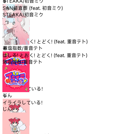
STEAKA/初音ミク
SAN値直葬 (feat. 初音ミク)
STEAKA/初音ミク
はしる! とおく! とどく! (feat. 重音テト)
薄塩指数/重音テト
はしる! とおく! とどく! (feat. 重音テト)
薄塩指数/重音テト
イライラしている！
じん
イライラしている！
じん