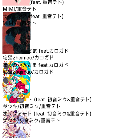
サイエンス (feat. 重音テト)
MIMI/重音テト
サイエンス (feat. 重音テト)
MIMI/重音テト
ぼくのかみさま feat.カロガド
宅猫zhaimao/カロガド
ぼくのかみさま feat.カロガド
宅猫zhaimao/カロガド
オブソミート (feat. 初音ミク&重音テト)
サツキ/初音ミク/重音テト
オブソミート (feat. 初音ミク&重音テト)
サツキ/初音ミク/重音テト