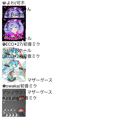
いよわ/可不
きゅうくらりん
いよわ/可不
ラビットホール
DECO*27/初音ミク
ラビットホール
DECO*27/初音ミク
アンノウン・マザーグース
wowaka/初音ミク
アンノウン・マザーグース
wowaka/初音ミク