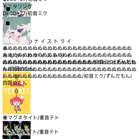
モニタリング
DECO*27/初音ミク
み む かゥ わ ナ イ ス ト ラ イ
ぬぬぬぬぬぬぬぬぬぬぬぬぬぬぬぬぬぬぬぬぬぬぬぬぬぬ
ぬぬぬぬぬぬぬぬぬぬぬぬぬぬぬぬぬぬぬぬぬぬぬぬぬぬ
み む かゥ わ ナ イ ス ト ラ イ
ぬぬぬぬぬぬぬぬぬぬぬぬぬぬぬぬぬぬ/初音ミク/ずんだも
ぬぬぬぬぬぬぬぬぬぬぬぬぬぬぬぬぬぬぬぬぬぬぬぬぬぬぬ
ん/四国めたん
ぬぬぬぬぬぬぬぬぬぬぬぬぬぬぬぬぬぬぬぬぬぬぬぬぬぬぬ
ぬぬぬぬぬぬぬぬぬぬぬぬぬぬぬぬ/初音ミク/ずんだもん/
四国めたん
テトリス
柊マグネタイト/重音テト
テトリス
柊マグネタイト/重音テト