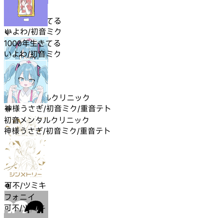
1000年生きてる
いよわ/初音ミク
1000年生きてる
いよわ/初音ミク
初音メンタルクリニック
神様うさぎ/初音ミク/重音テト
初音メンタルクリニック
神様うさぎ/初音ミク/重音テト
フォニイ
可不/ツミキ
フォニイ
可不/ツミキ