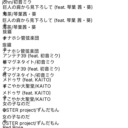
john/初音ミク
巨人の肩から見下ろして (feat. 琴葉 茜・葵)
海茶/琴葉茜・葵
巨人の肩から見下ろして (feat. 琴葉 茜・葵)
海茶/琴葉茜・葵
抜錨
ナナホシ管弦楽団
抜錨
ナナホシ管弦楽団
アンテナ39 (feat. 初音ミク)
柊マグネタイト/初音ミク