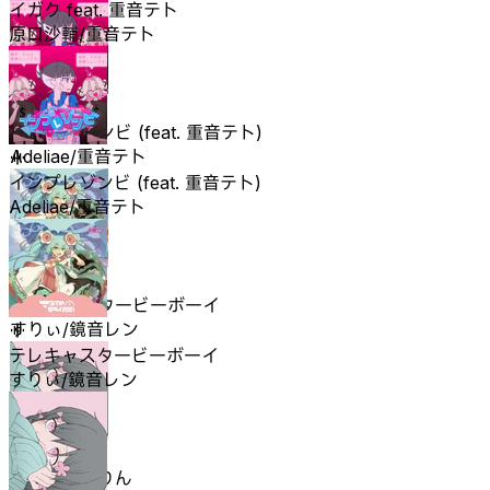
イガク feat. 重音テト
原口沙輔/重音テト
インプレゾンビ (feat. 重音テト)
Adeliae/重音テト
インプレゾンビ (feat. 重音テト)
Adeliae/重音テト
テレキャスタービーボーイ
すりぃ/鏡音レン
テレキャスタービーボーイ
すりぃ/鏡音レン
きゅうくらりん