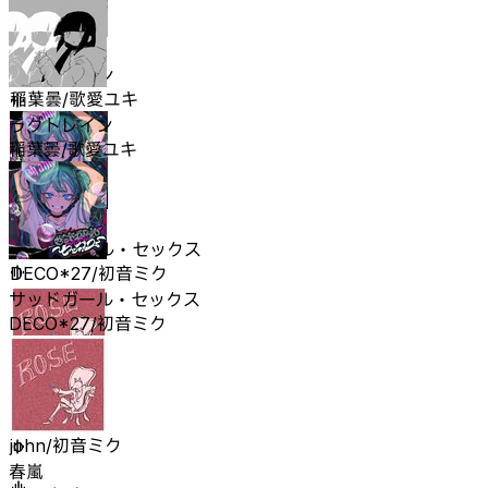
ラグトレイン
稲葉曇/歌愛ユキ
ラグトレイン
稲葉曇/歌愛ユキ
サッドガール・セックス
DECO*27/初音ミク
サッドガール・セックス
DECO*27/初音ミク
春嵐
john/初音ミク
春嵐