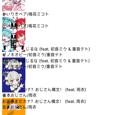
アンヘル
かいりきベア/鳴花ミコト
アンヘル
かいりきベア/鳴花ミコト
T氏の話を信じるな (feat. 初音ミク & 重音テト)
ピノキオピー/初音ミク/重音テト
T氏の話を信じるな (feat. 初音ミク & 重音テト)
ピノキオピー/初音ミク/重音テト
お返事まだカナ？おじさん構文！ (feat. 雨衣)
吉本おじさん/雨衣
お返事まだカナ？おじさん構文！ (feat. 雨衣)
吉本おじさん/雨衣