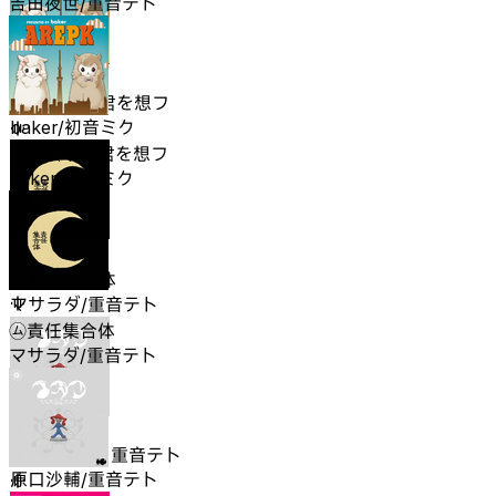
吉田夜世/重音テト
夏に去りし君を想フ
baker/初音ミク
夏に去りし君を想フ
baker/初音ミク
㋰責任集合体
マサラダ/重音テト
㋰責任集合体
マサラダ/重音テト
イガク feat. 重音テト
原口沙輔/重音テト