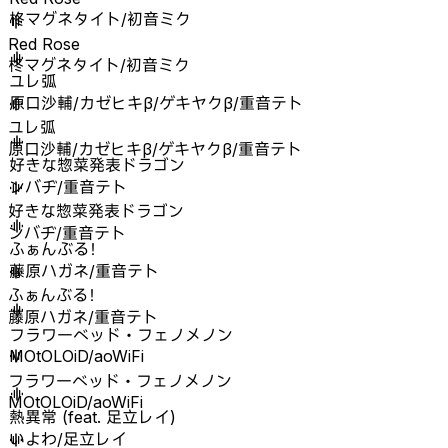
アンテナ39 (feat. 初音ミク)
柊マグネタイト/初音ミク
メドゥサ (feat. KAITO)
すこやか大聖堂/KAITO
メドゥサ (feat. KAITO)
すこやか大聖堂/KAITO
女の子なのだ
OSTER project/ずんだもん
女の子なのだ
OSTER project/ずんだもん
Red Rose