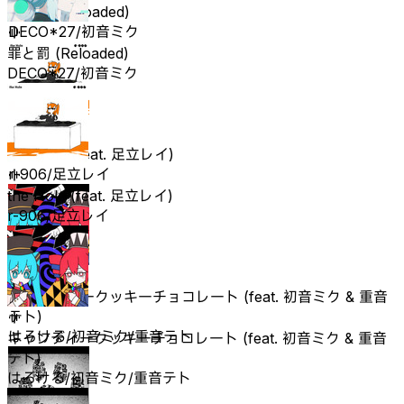
罪と罰 (Reloaded)
DECO*27/初音ミク
罪と罰 (Reloaded)
DECO*27/初音ミク
the Hole (feat. 足立レイ)
r-906/足立レイ
the Hole (feat. 足立レイ)
r-906/足立レイ
キャンディークッキーチョコレート (feat. 初音ミク & 重音
テト)
はろける/初音ミク/重音テト
キャンディークッキーチョコレート (feat. 初音ミク & 重音
テト)
はろける/初音ミク/重音テト