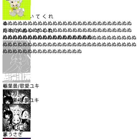
だ れ か ぬ い て く れ
ぬぬぬぬぬぬぬぬぬぬぬぬぬぬぬぬぬぬぬぬぬぬぬぬぬぬ
ぬぬぬぬぬぬぬぬぬぬぬぬぬぬぬぬぬぬぬぬぬぬぬぬぬぬ
だ れ か ぬ い て く れ
ぬぬぬぬぬぬぬぬぬぬぬぬぬぬぬぬぬぬ
ぬぬぬぬぬぬぬぬぬぬぬぬぬぬぬぬぬぬぬぬぬぬぬぬぬぬぬ
ぬぬぬぬぬぬぬぬぬぬぬぬぬぬぬぬぬぬぬぬぬぬぬぬぬぬぬ
ぬぬぬぬぬぬぬぬぬぬぬぬぬぬぬぬ
超深淵帯
稲葉曇/歌愛ユキ
超深淵帯
稲葉曇/歌愛ユキ
GOAT!
黒うさぎ