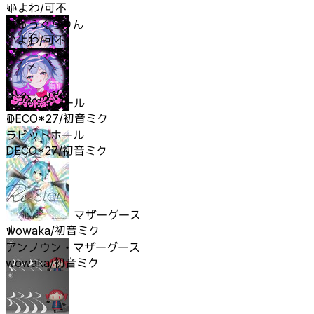
いよわ/可不
きゅうくらりん
いよわ/可不
ラビットホール
DECO*27/初音ミク
ラビットホール
DECO*27/初音ミク
アンノウン・マザーグース
wowaka/初音ミク
アンノウン・マザーグース
wowaka/初音ミク