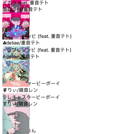
イガク feat. 重音テト
原口沙輔/重音テト
インプレゾンビ (feat. 重音テト)
Adeliae/重音テト
インプレゾンビ (feat. 重音テト)
Adeliae/重音テト
テレキャスタービーボーイ
すりぃ/鏡音レン
テレキャスタービーボーイ
すりぃ/鏡音レン
きゅうくらりん