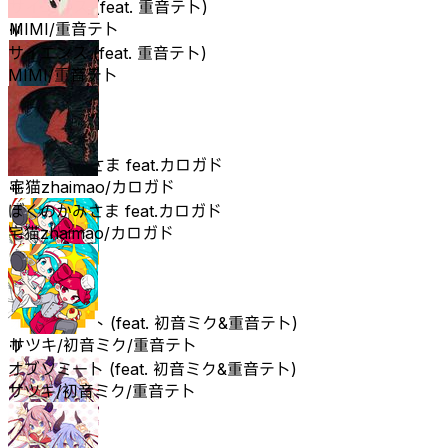
サイエンス (feat. 重音テト)
MIMI/重音テト
サイエンス (feat. 重音テト)
MIMI/重音テト
ぼくのかみさま feat.カロガド
宅猫zhaimao/カロガド
ぼくのかみさま feat.カロガド
宅猫zhaimao/カロガド
オブソミート (feat. 初音ミク&重音テト)
サツキ/初音ミク/重音テト
オブソミート (feat. 初音ミク&重音テト)
サツキ/初音ミク/重音テト