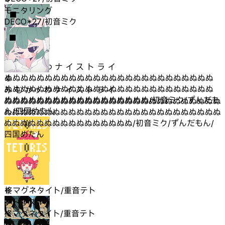
モニタリング
DECO*27/初音ミク
み む かゥ わ ナ イ ス ト ラ イ
ぬぬぬぬぬぬぬぬぬぬぬぬぬぬぬぬぬぬぬぬぬぬぬぬぬぬ
ぬぬぬぬぬぬぬぬぬぬぬぬぬぬぬぬぬぬぬぬぬぬぬぬぬぬ
み む かゥ わ ナ イ ス ト ラ イ
ぬぬぬぬぬぬぬぬぬぬぬぬぬぬぬぬぬぬ/初音ミク/ずんだも
ぬぬぬぬぬぬぬぬぬぬぬぬぬぬぬぬぬぬぬぬぬぬぬぬぬぬぬ
ん/四国めたん
ぬぬぬぬぬぬぬぬぬぬぬぬぬぬぬぬぬぬぬぬぬぬぬぬぬぬぬ
ぬぬぬぬぬぬぬぬぬぬぬぬぬぬぬぬ/初音ミク/ずんだもん/
四国めたん
テトリス
柊マグネタイト/重音テト
テトリス
柊マグネタイト/重音テト