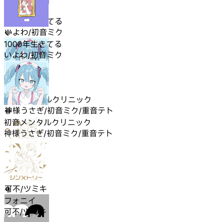
1000年生きてる
いよわ/初音ミク
1000年生きてる
いよわ/初音ミク
初音メンタルクリニック
神様うさぎ/初音ミク/重音テト
初音メンタルクリニック
神様うさぎ/初音ミク/重音テト
フォニイ
可不/ツミキ
フォニイ
可不/ツミキ