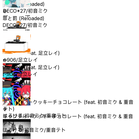
罪と罰 (Reloaded)
DECO*27/初音ミク
罪と罰 (Reloaded)
DECO*27/初音ミク
the Hole (feat. 足立レイ)
r-906/足立レイ
the Hole (feat. 足立レイ)
r-906/足立レイ
キャンディークッキーチョコレート (feat. 初音ミク & 重音
テト)
はろける/初音ミク/重音テト
キャンディークッキーチョコレート (feat. 初音ミク & 重音
テト)
はろける/初音ミク/重音テト