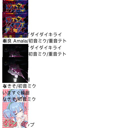
GOAT!
黒うさぎ
ダイダイダイダイダイキライ
雨良 Amala/初音ミク/重音テト
ダイダイダイダイダイキライ
雨良 Amala/初音ミク/重音テト
いますぐ輪廻
なきそ/初音ミク
いますぐ輪廻
なきそ/初音ミク
チェリーポップ