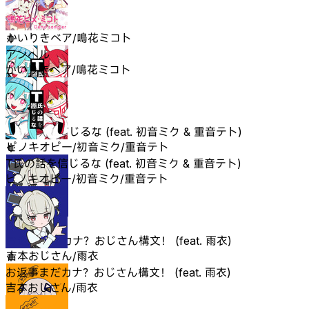
アンヘル
かいりきベア/鳴花ミコト
アンヘル
かいりきベア/鳴花ミコト
T氏の話を信じるな (feat. 初音ミク & 重音テト)
ピノキオピー/初音ミク/重音テト
T氏の話を信じるな (feat. 初音ミク & 重音テト)
ピノキオピー/初音ミク/重音テト
お返事まだカナ？おじさん構文！ (feat. 雨衣)
吉本おじさん/雨衣
お返事まだカナ？おじさん構文！ (feat. 雨衣)
吉本おじさん/雨衣