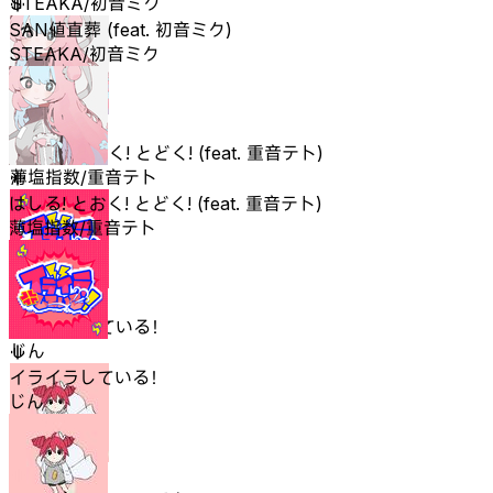
STEAKA/初音ミク
SAN値直葬 (feat. 初音ミク)
STEAKA/初音ミク
はしる! とおく! とどく! (feat. 重音テト)
薄塩指数/重音テト
はしる! とおく! とどく! (feat. 重音テト)
薄塩指数/重音テト
イライラしている！
じん
イライラしている！
じん