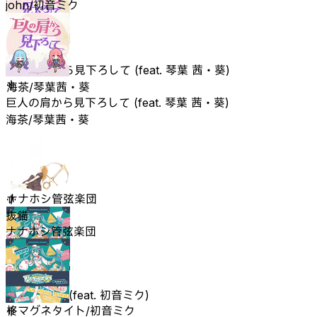
john/初音ミク
巨人の肩から見下ろして (feat. 琴葉 茜・葵)
海茶/琴葉茜・葵
巨人の肩から見下ろして (feat. 琴葉 茜・葵)
海茶/琴葉茜・葵
抜錨
ナナホシ管弦楽団
抜錨
ナナホシ管弦楽団
アンテナ39 (feat. 初音ミク)
柊マグネタイト/初音ミク