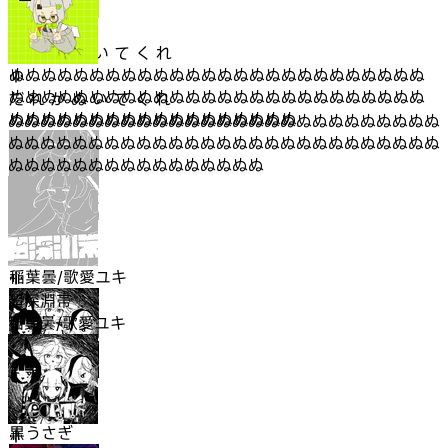
だ れ か ぬ い て く れ
ぬぬぬぬぬぬぬぬぬぬぬぬぬぬぬぬぬぬぬぬぬぬぬぬぬぬ
ぬぬぬぬぬぬぬぬぬぬぬぬぬぬぬぬぬぬぬぬぬぬぬぬぬぬ
だ れ か ぬ い て く れ
ぬぬぬぬぬぬぬぬぬぬぬぬぬぬぬぬぬぬ
ぬぬぬぬぬぬぬぬぬぬぬぬぬぬぬぬぬぬぬぬぬぬぬぬぬぬぬ
ぬぬぬぬぬぬぬぬぬぬぬぬぬぬぬぬぬぬぬぬぬぬぬぬぬぬぬ
ぬぬぬぬぬぬぬぬぬぬぬぬぬぬぬぬ
超深淵帯
稲葉曇/歌愛ユキ
超深淵帯
稲葉曇/歌愛ユキ
GOAT!
黒うさぎ