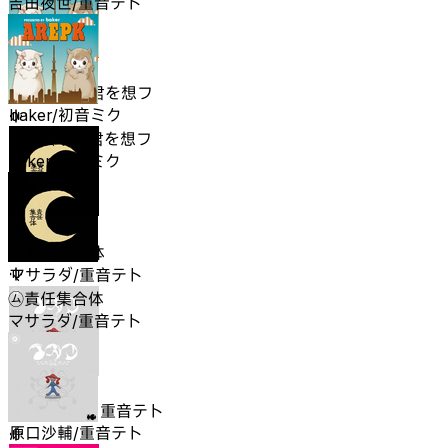
吉田夜世/重音テト
夏に去りし君を想フ
baker/初音ミク
夏に去りし君を想フ
baker/初音ミク
㋰責任集合体
マサラダ/重音テト
㋰責任集合体
マサラダ/重音テト
イガク feat. 重音テト
原口沙輔/重音テト