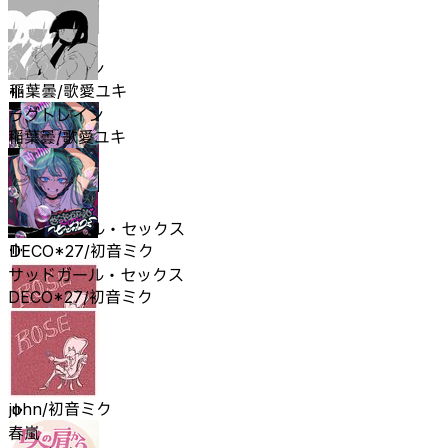
ラグトレイン
稲葉曇/歌愛ユキ
ラグトレイン
稲葉曇/歌愛ユキ
サッドガール・セックス
DECO*27/初音ミク
サッドガール・セックス
DECO*27/初音ミク
春嵐
john/初音ミク
春嵐